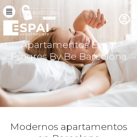
Apartamentos Espai
Progres By Be Barcelona
Modernos apartamentos