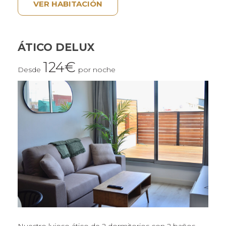
VER HABITACIÓN
ÁTICO DELUX
124€
Desde
por noche
Nuestro lujoso ático de 2 dormitorios con 2 baños