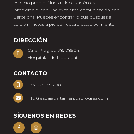
espacio propio. Nuestra localización es
inmejorable, con una excelente comunicación con
Barcelona. Puedes encontrar lo que busques a
solo 5 minutos a pie de nuestro establecimiento.
DIRECCIÓN
Calle Progres, 78; 08904,
Hospitalet de Llobregat
CONTACTO
+34 623 959 490
info@espaiapartamentosprogres.com
SÍGUENOS EN REDES