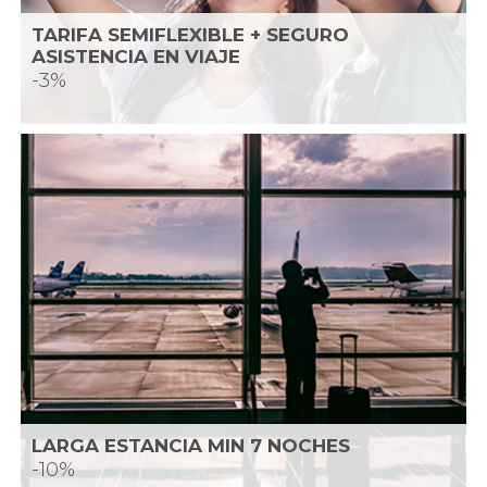
TARIFA SEMIFLEXIBLE + SEGURO
ASISTENCIA EN VIAJE
-3%
LARGA ESTANCIA MIN 7 NOCHES
-10%